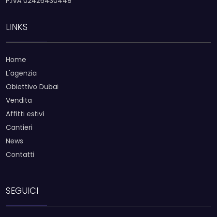
P.IVA 02426430449
LINKS
Home
L'agenzia
Obiettivo Dubai
Vendita
Affitti estivi
Cantieri
News
Contatti
SEGUICI