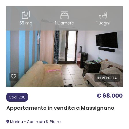
55 mq
1 Camere
1 Bagni
IN VENDITA
€ 68.000
Cod. 208
Appartamento in vendita a Massignano
Marina - Contrada S. Pietro