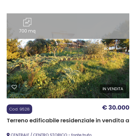
700 mq
IN VENDITA
€ 30.000
Cod. 9528
Terreno edificabile residenziale in vendita a
CENTRALE / CENTRO STORICO - fonte trufo