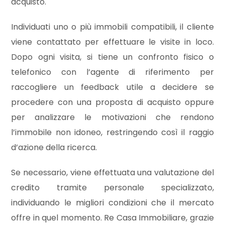
acquisto.
Individuati uno o più immobili compatibili, il cliente
Commerciali
viene contattato per effettuare le visite in loco.
Industriali
Dopo ogni visita, si tiene un confronto fisico o
telefonico con l’agente di riferimento per
Terreni
raccogliere un feedback utile a decidere se
procedere con una proposta di acquisto oppure
per analizzare le motivazioni che rendono
Prezzo
l’immobile non idoneo, restringendo così il raggio
d’azione della ricerca.
Se necessario, viene effettuata una valutazione del
credito tramite personale specializzato,
individuando le migliori condizioni che il mercato
Totale
offre in quel momento. Re Casa Immobiliare, grazie