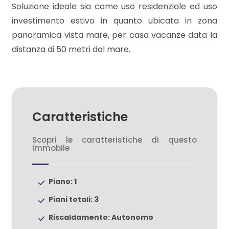
Soluzione ideale sia come uso residenziale ed uso
investimento estivo in quanto ubicata in zona
3
panoramica vista mare, per casa vacanze data la
distanza di 50 metri dal mare.
4
5
Caratteristiche
5+
Scopri le caratteristiche di questo
immobile
Camere
minime
Piano: 1
Qualsiasi
Piani totali: 3
Riscaldamento: Autonomo
1