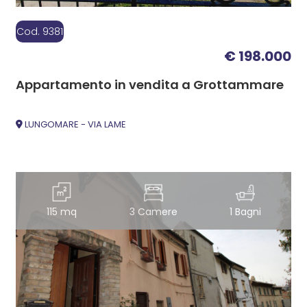
Cod. 9381
€ 198.000
Appartamento in vendita a Grottammare
LUNGOMARE - VIA LAME
115 mq
3 Camere
1 Bagni