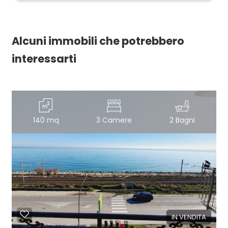
Alcuni immobili che potrebbero
interessarti
140 mq
3 Camere
2 Bagni
IN VENDITA