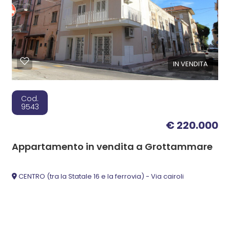
IN VENDITA
Cod.
9543
€ 220.000
Appartamento in vendita a Grottammare
CENTRO (tra la Statale 16 e la ferrovia) - Via cairoli