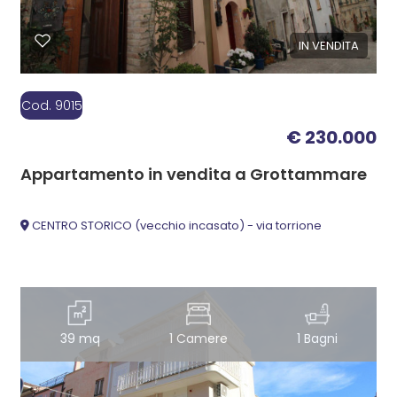
IN VENDITA
Cod. 9015
€ 230.000
Appartamento in vendita a Grottammare
CENTRO STORICO (vecchio incasato) - via torrione
39 mq
1 Camere
1 Bagni