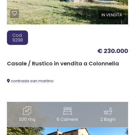
IN VENDITA
Cod.
9298
€ 230.000
Casale / Rustico in vendita a Colonnella
contrada san martino
500 mq
6 Camere
2 Bagni