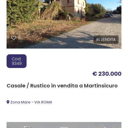
IN VENDITA
Cod.
9349
€ 230.000
Casale / Rustico in vendita a Martinsicuro
Zona Mare - VIA ROMA