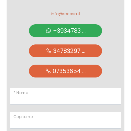
info@recasa.it
+3934783 ...
34783297 ...
07353654 ...
* Nome
Cognome