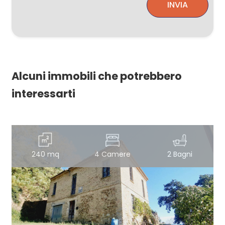
INVIA
Alcuni immobili che potrebbero
interessarti
240 mq
4 Camere
2 Bagni