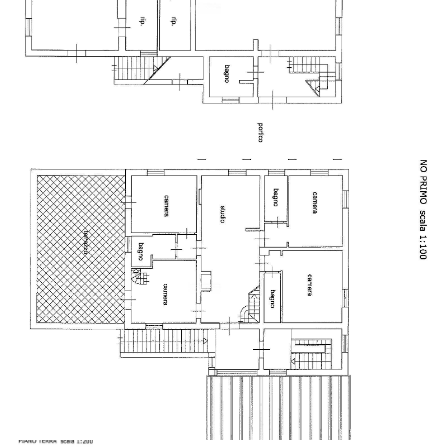
Disponibilità altri appartamenti stesso
stabile
Piscina