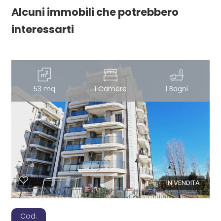
Alcuni immobili che potrebbero
interessarti
53 mq
1 Camere
1 Bagni
IN VENDITA
Cod.