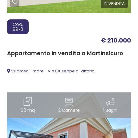
IN VENDITA
Cod.
8978
€ 210.000
Appartamento in vendita a Martinsicuro
Villarosa - mare - Via Giuseppe di Vittorio
60 mq
2 Camere
1 Bagni