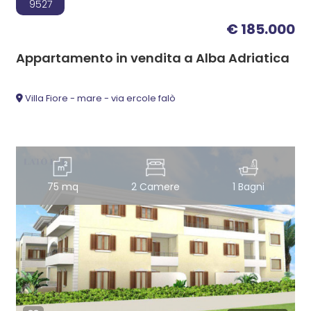
9527
€ 185.000
Appartamento in vendita a Alba Adriatica
Villa Fiore - mare - via ercole falò
75 mq
2 Camere
1 Bagni