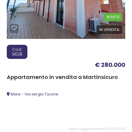
NOVITÀ
IN VENDITA
Cod.
9638
€ 280.000
Appartamento in vendita a Martinsicuro
Mare - Via sergio Turone
Ultimo aggiornamento 10/10/2023