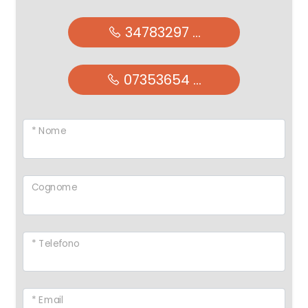
34783297 ...
07353654 ...
* Nome
Cognome
* Telefono
* Email