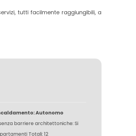
vizi, tutti facilmente raggiungibili, a
scaldamento: Autonomo
senza barriere architettoniche: Si
partamenti Totali: 12