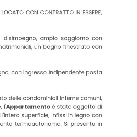
, LOCATO CON CONTRATTO IN ESSERE,
u disimpegno, ampio soggiorno con
atrimoniali, un bagno finestrato con
gno, con ingresso indipendente posta
nto delle condominiali interne comuni,
 l'
Appartamento
è stato oggetto di
intera superficie, infissi in legno con
damento termoautonomo. Si presenta in