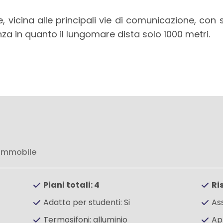
 vicina alle principali vie di comunicazione, con ser
a in quanto il lungomare dista solo 1000 metri.
 immobile
Piani totali: 4
Ri
Adatto per studenti: Si
As
Termosifoni: alluminio
Ap