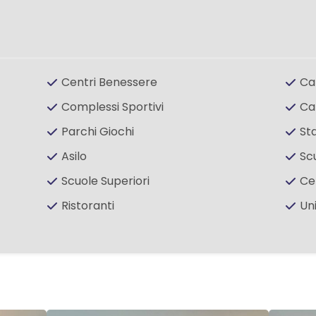
Centri Benessere
Ca
Complessi Sportivi
Ca
Parchi Giochi
St
Asilo
Sc
Scuole Superiori
Ce
Ristoranti
Un