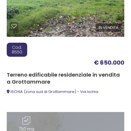
IN VENDITA
Cod.
8550
€ 650.000
Terreno edificabile residenziale in vendita
a Grottammare
ISCHIA (zona sud di Grottammare) - Via Ischia
750 mq