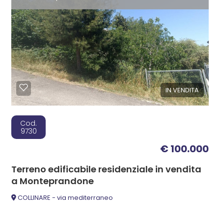
IN VENDITA
Cod.
9730
€ 100.000
Terreno edificabile residenziale in vendita
a Monteprandone
COLLINARE - via mediterraneo