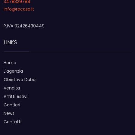
3478329788
info@recasa.it
P.IVA 02426430449
LINKS
Home
L'agenzia
Obiettivo Dubai
Vendita
Affitti estivi
Cantieri
News
Contatti