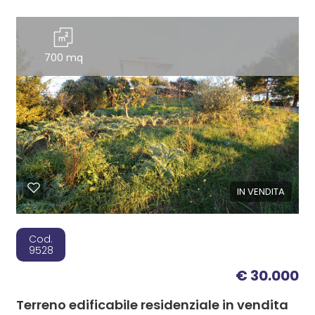
700 mq
IN VENDITA
Cod.
9528
€ 30.000
Terreno edificabile residenziale in vendita