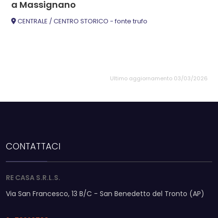
a Massignano
CENTRALE / CENTRO STORICO - fonte trufo
Ultimo aggiornamento 03/03/2026
CONTATTACI
RE CASA S.R.L.S.
Via San Francesco, 13 B/C - San Benedetto del Tronto (AP)