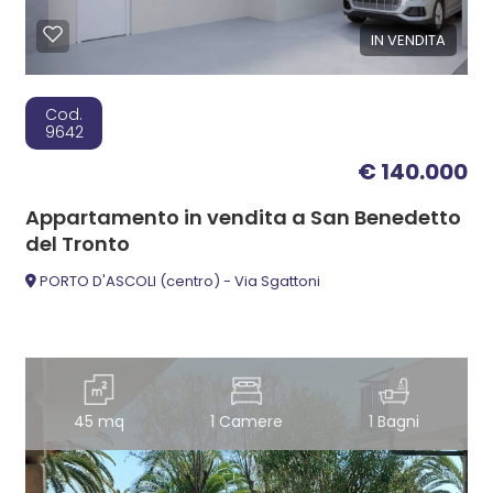
IN VENDITA
Cod.
9642
€ 140.000
Appartamento in vendita a San Benedetto
del Tronto
PORTO D'ASCOLI (centro) - Via Sgattoni
45 mq
1 Camere
1 Bagni