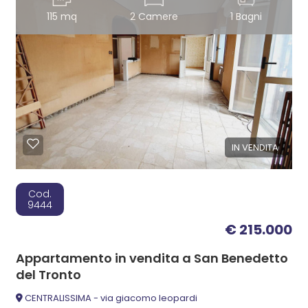
115 mq
2 Camere
1 Bagni
IN VENDITA
Cod.
9444
€ 215.000
Appartamento in vendita a San Benedetto
del Tronto
CENTRALISSIMA - via giacomo leopardi