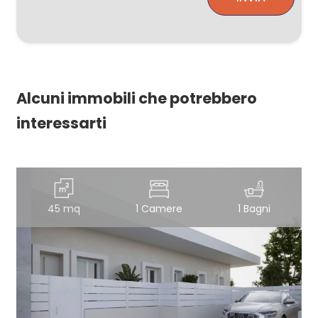
Alcuni immobili che potrebbero
interessarti
45 mq
1 Camere
1 Bagni