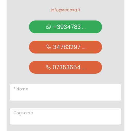
info@recasa.it
+3934783 ...
34783297 ...
07353654 ...
* Nome
Cognome