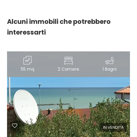
Alcuni immobili che potrebbero
interessarti
55 mq
2 Camere
1 Bagni
IN VENDITA