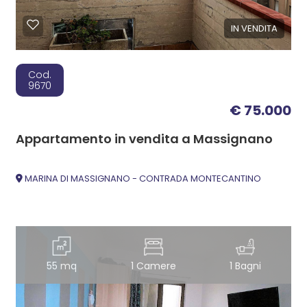
IN VENDITA
Cod.
9670
€ 75.000
Appartamento in vendita a Massignano
MARINA DI MASSIGNANO - CONTRADA MONTECANTINO
55 mq
1 Camere
1 Bagni