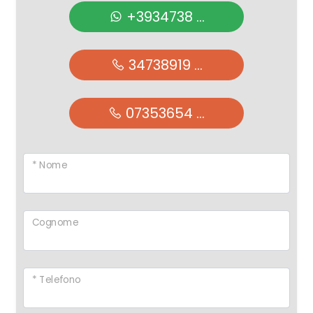
+3934738 ...
34738919 ...
07353654 ...
* Nome
Cognome
* Telefono