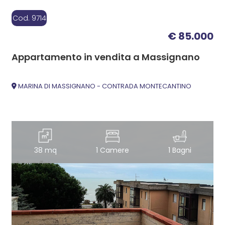
Cod. 9714
€ 85.000
Appartamento in vendita a Massignano
MARINA DI MASSIGNANO - CONTRADA MONTECANTINO
38 mq
1 Camere
1 Bagni