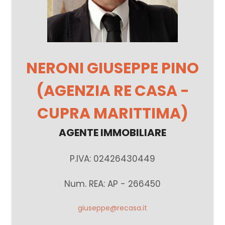
NERONI GIUSEPPE PINO
(AGENZIA RE CASA -
CUPRA MARITTIMA)
AGENTE IMMOBILIARE
P.IVA: 02426430449
Num. REA: AP - 266450
giuseppe@recasa.it