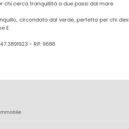
r chi cerca tranquillità a due passi dal mare.
anquillo, circondato dal verde, perfetta per chi de
e E.
47.3891923 - Rif: 9686
 immobile