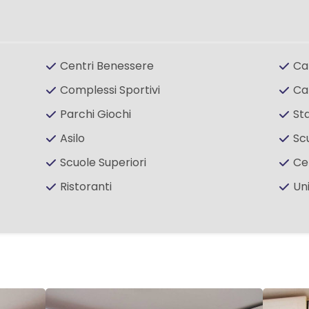
Centri Benessere
Ca
Complessi Sportivi
Ca
Parchi Giochi
St
Asilo
Sc
Scuole Superiori
Ce
Ristoranti
Un