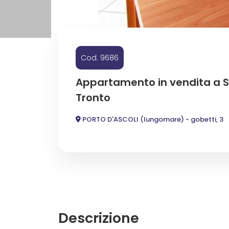
Commerciali
Industriali
Cod. 9686
Appartamento in vendita a 
Terreni
Tronto
PORTO D'ASCOLI (lungomare) - gobetti, 3
Prezzo
Descrizione
Totale