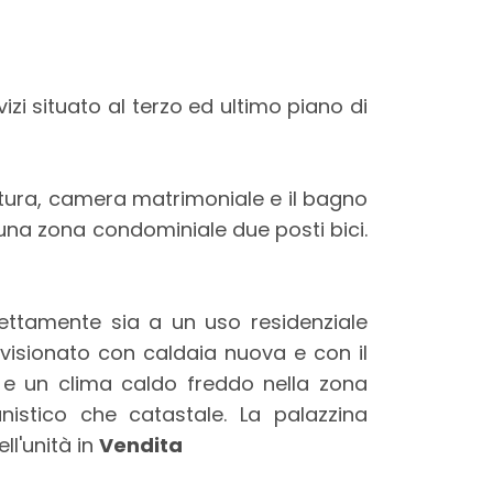
izi situato al terzo ed ultimo piano di
tura, camera matrimoniale e il bagno
 una zona condominiale due posti bici.
fettamente sia a un uso residenziale
visionato con caldaia nuova e con il
a e un clima caldo freddo nella zona
nistico che catastale. La palazzina
ll'unità in
Vendita