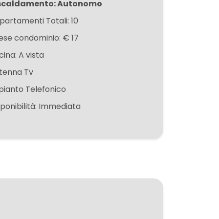
scaldamento: Autonomo
partamenti Totali: 10
ese condominio: € 17
ina: A vista
tenna Tv
pianto Telefonico
sponibilità: Immediata