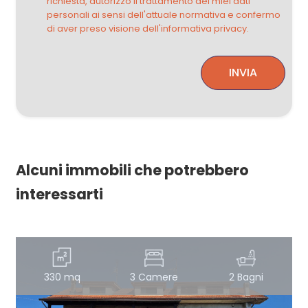
richiesta, autorizzo il trattamento dei miei dati
personali ai sensi dell'attuale normativa e confermo
di aver preso visione dell'informativa privacy.
INVIA
Alcuni immobili che potrebbero
interessarti
330 mq
3 Camere
2 Bagni