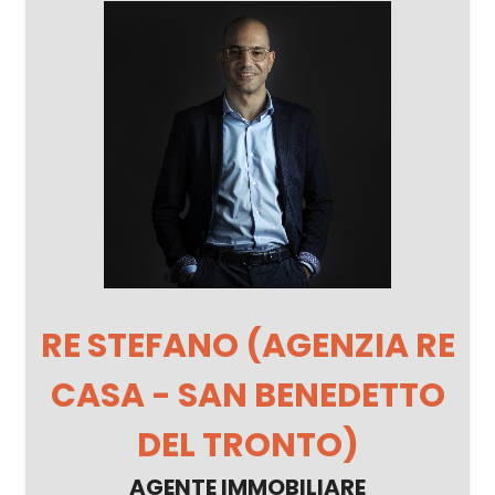
RE STEFANO (AGENZIA RE
CASA - SAN BENEDETTO
DEL TRONTO)
AGENTE IMMOBILIARE