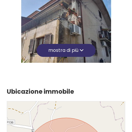
Posto auto coperto
Vista panoramica
mostra di più
Ubicazione immobile