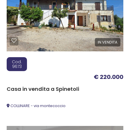
IN VENDITA
Cod.
9673
€ 220.000
Casa in vendita a Spinetoli
COLLINARE - via montecoccio