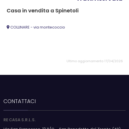
Casa in vendita a Spinetoli
COLLINARE - via montecoccio
Ultimo aggiornamento 17/04/2026
CONTATTACI
RE CASA S.R.L.S.