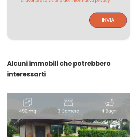
di aver preso visione dell'informativa privacy.
INVIA
Alcuni immobili che potrebbero
interessarti
490 mq
3 Camere
4 Bagni