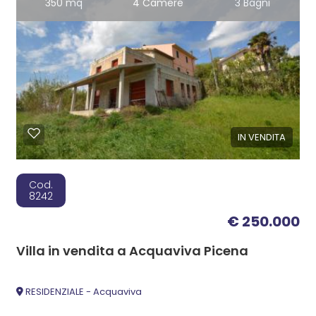
350 mq
4 Camere
3 Bagni
IN VENDITA
Cod.
8242
€ 250.000
Villa in vendita a Acquaviva Picena
RESIDENZIALE - Acquaviva