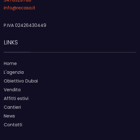
3478329788
info@recasa.it
P.IVA 02426430449
LINKS
Home
L'agenzia
Obiettivo Dubai
Vendita
Affitti estivi
Cantieri
News
Contatti