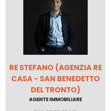
RE STEFANO (AGENZIA RE
CASA - SAN BENEDETTO
DEL TRONTO)
AGENTE IMMOBILIARE