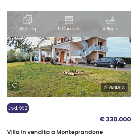
390 mq
6 Camere
4 Bagni
IN VENDITA
Cod. 9521
€ 330.000
Villa in vendita a Monteprandone