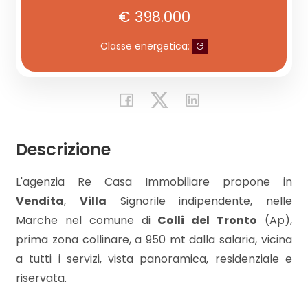
€ 398.000
Commerciali
Classe energetica
:
G
Industriali
Terreni
Descrizione
Prezzo
L'agenzia Re Casa Immobiliare propone in
Vendita
,
Villa
Signorile indipendente, nelle
Marche nel comune di
Colli del Tronto
(Ap),
prima zona collinare, a 950 mt dalla salaria, vicina
a tutti i servizi, vista panoramica, residenziale e
riservata.
Totale