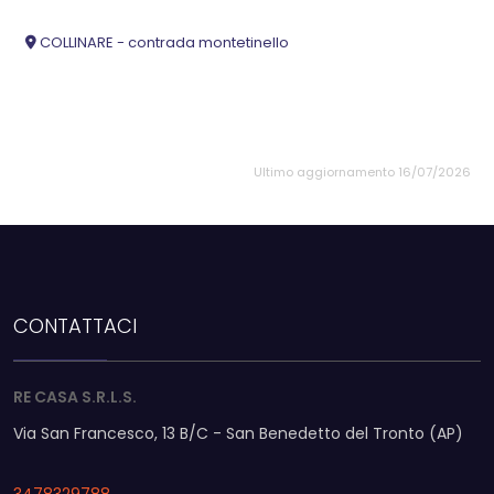
COLLINARE - contrada montetinello
Ultimo aggiornamento 16/07/2026
CONTATTACI
RE CASA S.R.L.S.
Via San Francesco, 13 B/C - San Benedetto del Tronto (AP)